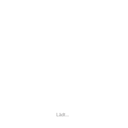
Lädt...